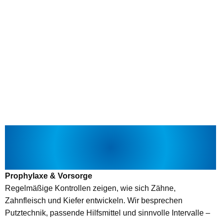
Ruhig bleiben, kurze Etappen wählen, positive
Sprache – und kleine Ziele. Wir gestalten
Termine so, dass Ihr Kind mitmacht und Erfolg
spürt.
WAS WIR IN DER
KINDERZAHNMEDIZIN ANBIETEN –
STRUKTURIERT & KINDGERECHT
Prophylaxe & Vorsorge
Regelmäßige Kontrollen zeigen, wie sich Zähne,
Zahnfleisch und Kiefer entwickeln. Wir besprechen
Putztechnik, passende Hilfsmittel und sinnvolle Intervalle –