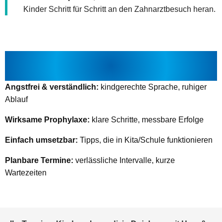
Kinder Schritt für Schritt an den Zahnarztbesuch heran.
KINDERZAHNMEDIZIN DUISBURG –
VORTEILE FÜR FAMILIEN
Angstfrei & verständlich:
kindgerechte Sprache, ruhiger
Ablauf
Wirksame Prophylaxe:
klare Schritte, messbare Erfolge
Einfach umsetzbar:
Tipps, die in Kita/Schule funktionieren
Planbare Termine:
verlässliche Intervalle, kurze
Wartezeiten