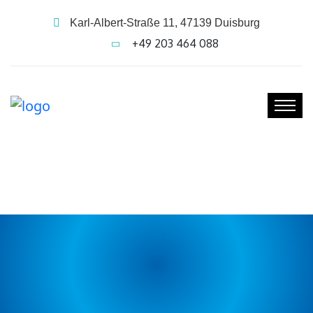
Karl-Albert-Straße 11, 47139 Duisburg
+49 203 464 088
KINDERZAHNMEDIZIN IN
DUISBURG – GESUND
AUFWACHSEN MIT STARKEN
ZÄHNEN