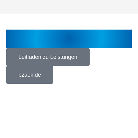
DAS KÖNNTE SIE AUCH
INTERESSIEREN
Leitfaden zu Leistungen
bzaek.de