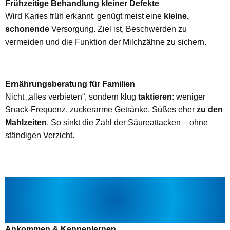
Frühzeitige Behandlung kleiner Defekte
Wird Karies früh erkannt, genügt meist eine
kleine,
schonende
Versorgung. Ziel ist, Beschwerden zu
vermeiden und die Funktion der Milchzähne zu sichern.
Ernährungsberatung für Familien
Nicht „alles verbieten“, sondern klug
taktieren
: weniger
Snack-Frequenz, zuckerarme Getränke, Süßes eher
zu den
Mahlzeiten
. So sinkt die Zahl der Säureattacken – ohne
ständigen Verzicht.
SO LAUFEN TERMINE BEI KINDERN
AB – RUHIG, PLANBAR,
VERSTÄNDLICH
Ankommen & Kennenlernen