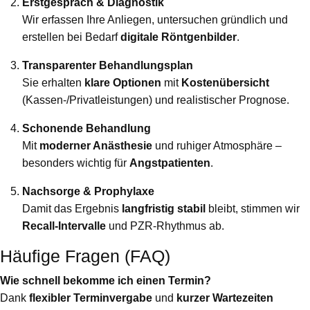
Erstgespräch & Diagnostik
Wir erfassen Ihre Anliegen, untersuchen gründlich und
erstellen bei Bedarf
digitale Röntgenbilder
.
Transparenter Behandlungsplan
Sie erhalten
klare Optionen
mit
Kostenübersicht
(Kassen-/Privatleistungen) und realistischer Prognose.
Schonende Behandlung
Mit
moderner Anästhesie
und ruhiger Atmosphäre –
besonders wichtig für
Angstpatienten
.
Nachsorge & Prophylaxe
Damit das Ergebnis
langfristig stabil
bleibt, stimmen wir
Recall-Intervalle
und PZR-Rhythmus ab.
Häufige Fragen (FAQ)
Wie schnell bekomme ich einen Termin?
Dank
flexibler Terminvergabe
und
kurzer Wartezeiten