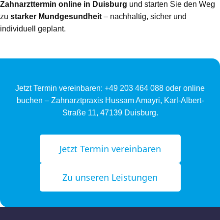
Zahnarzttermin online in Duisburg
und starten Sie den Weg
zu
starker Mundgesundheit
– nachhaltig, sicher und
individuell geplant.
Jetzt Termin vereinbaren: +49 203 464 088 oder online
buchen – Zahnarztpraxis Hussam Amayri, Karl-Albert-
Straße 11, 47139 Duisburg.
Jetzt Termin vereinbaren
Zu unseren Leistungen