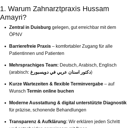
1. Warum Zahnarztpraxis Hussam
Amayri?
Zentral in Duisburg
gelegen, gut erreichbar mit dem
ÖPNV
Barrierefreie Praxis
– komfortabler Zugang für alle
Patientinnen und Patienten
Mehrsprachiges Team:
Deutsch, Arabisch, Englisch
(arabisch:
دكتور اسنان عربي في دويسبورغ
)
Kurze Wartezeiten & flexible Terminvergabe
– auf
Wunsch
Termin online buchen
Moderne Ausstattung & digital unterstützte Diagnostik
für präzise, schonende Behandlungen
Transparenz & Aufklärung:
Wir erklären jeden Schritt