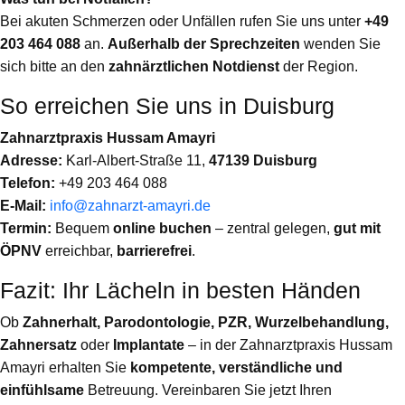
Bei akuten Schmerzen oder Unfällen rufen Sie uns unter
+49
203 464 088
an.
Außerhalb der Sprechzeiten
wenden Sie
sich bitte an den
zahnärztlichen Notdienst
der Region.
So erreichen Sie uns in Duisburg
Zahnarztpraxis Hussam Amayri
Adresse:
Karl-Albert-Straße 11,
47139 Duisburg
Telefon:
+49 203 464 088
E-Mail:
info@zahnarzt-amayri.de
Termin:
Bequem
online buchen
– zentral gelegen,
gut mit
ÖPNV
erreichbar,
barrierefrei
.
Fazit: Ihr Lächeln in besten Händen
Ob
Zahnerhalt, Parodontologie, PZR, Wurzelbehandlung,
Zahnersatz
oder
Implantate
– in der Zahnarztpraxis Hussam
Amayri erhalten Sie
kompetente, verständliche und
einfühlsame
Betreuung. Vereinbaren Sie jetzt Ihren