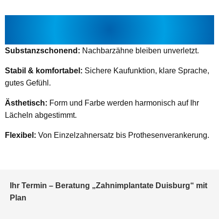
VORTEILE VON ZAHNIMPLANTATEN
DUISBURG – AUF EINEN BLICK
Substanzschonend:
Nachbarzähne bleiben unverletzt.
Stabil & komfortabel:
Sichere Kaufunktion, klare Sprache,
gutes Gefühl.
Ästhetisch:
Form und Farbe werden harmonisch auf Ihr
Lächeln abgestimmt.
Flexibel:
Von Einzelzahnersatz bis Prothesenverankerung.
Ihr Termin – Beratung „Zahnimplantate Duisburg“ mit
Plan