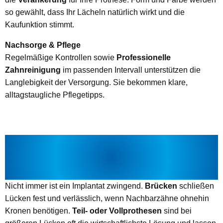
so gewählt, dass Ihr Lächeln natürlich wirkt und die
Kaufunktion stimmt.
Nachsorge & Pflege
Regelmäßige Kontrollen sowie
Professionelle
Zahnreinigung
im passenden Intervall unterstützen die
Langlebigkeit der Versorgung. Sie bekommen klare,
alltagstaugliche Pflegetipps.
ALTERNATIVEN ZU
ZAHNIMPLANTATEN – FAIR
VERGLICHEN
Nicht immer ist ein Implantat zwingend.
Brücken
schließen
Lücken fest und verlässlich, wenn Nachbarzähne ohnehin
Kronen benötigen.
Teil- oder Vollprothesen
sind bei