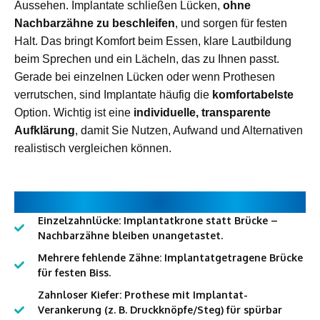
Aussehen. Implantate schließen Lücken,
ohne
Nachbarzähne zu beschleifen
, und sorgen für festen
Halt. Das bringt Komfort beim Essen, klare Lautbildung
beim Sprechen und ein Lächeln, das zu Ihnen passt.
Gerade bei einzelnen Lücken oder wenn Prothesen
verrutschen, sind Implantate häufig die
komfortabelste
Option. Wichtig ist eine
individuelle, transparente
Aufklärung
, damit Sie Nutzen, Aufwand und Alternativen
realistisch vergleichen können.
TYPISCHE EINSATZFÄLLE
Einzelzahnlücke: Implantatkrone statt Brücke –
Nachbarzähne bleiben unangetastet.
Mehrere fehlende Zähne: Implantatgetragene Brücke
für festen Biss.
Zahnloser Kiefer: Prothese mit Implantat-
Verankerung (z. B. Druckknöpfe/Steg) für spürbar