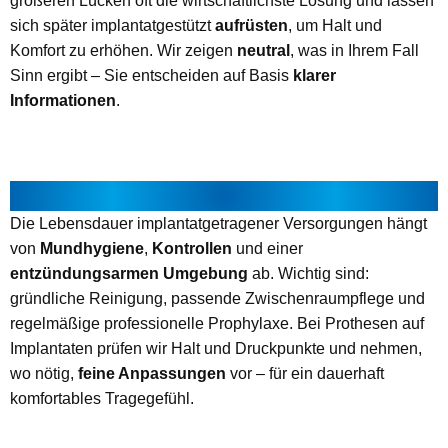
größeren Lücken oft die wirtschaftlichste Lösung und lassen
sich später implantatgestützt
aufrüsten
, um Halt und
Komfort zu erhöhen. Wir zeigen
neutral
, was in Ihrem Fall
Sinn ergibt – Sie entscheiden auf Basis
klarer
Informationen
.
PFLEGE, HALTBARKEIT & ALLTAG
Die Lebensdauer implantatgetragener Versorgungen hängt
von
Mundhygiene
,
Kontrollen
und einer
entzündungsarmen Umgebung
ab. Wichtig sind:
gründliche Reinigung, passende Zwischenraumpflege und
regelmäßige professionelle Prophylaxe. Bei Prothesen auf
Implantaten prüfen wir Halt und Druckpunkte und nehmen,
wo nötig,
feine Anpassungen
vor – für ein dauerhaft
komfortables Tragegefühl.