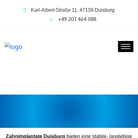
Karl-Albert-Straße 11, 47139 Duisburg
+49 203 464 088
ZAHNIMPLANTATE IN
DUISBURG – FESTER BISS,
NATÜRLICHE ÄSTHETIK
Zahnimplantate Duisburg
bieten eine stabile, langlebige