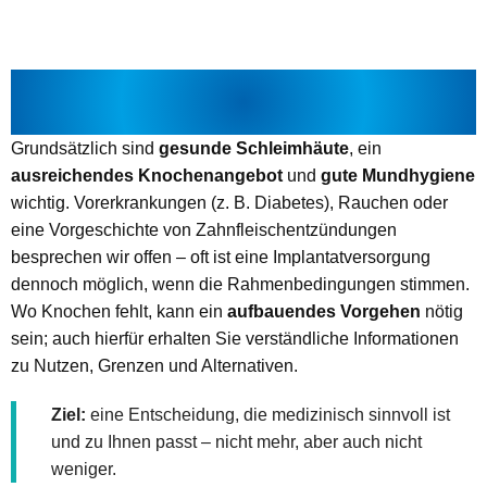
EIGNUNG & VORAUSSETZUNGEN –
WAS VORAB ZÄHLT
Grundsätzlich sind
gesunde Schleimhäute
, ein
ausreichendes Knochenangebot
und
gute Mundhygiene
wichtig. Vorerkrankungen (z. B. Diabetes), Rauchen oder
eine Vorgeschichte von Zahnfleischentzündungen
besprechen wir offen – oft ist eine Implantatversorgung
dennoch möglich, wenn die Rahmenbedingungen stimmen.
Wo Knochen fehlt, kann ein
aufbauendes Vorgehen
nötig
sein; auch hierfür erhalten Sie verständliche Informationen
zu Nutzen, Grenzen und Alternativen.
Ziel:
eine Entscheidung, die medizinisch sinnvoll ist
und zu Ihnen passt – nicht mehr, aber auch nicht
weniger.