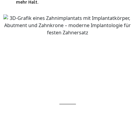
mehr Halt.
HÄUFIGE FRAGEN – KURZ
BEANTWORTET