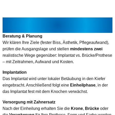
ABLAUF – SCHRITT FÜR SCHRITT
ERKLÄRT
Beratung & Planung
Wir klären Ihre Ziele (fester Biss, Ästhetik, Pflegeaufwand),
prüfen die Ausgangslage und stellen
mindestens zwei
realistische Wege gegenüber: Implantat vs. Brücke/Prothese
– mit Zeitrahmen, Aufwand und Kosten.
Implantation
Das Implantat wird unter lokaler Betäubung in den Kiefer
eingebracht. Anschließend folgt eine
Einheilphase
, in der
das Implantat fest mit dem Knochen verwächst.
Versorgung mit Zahnersatz
Nach der Einheilung erhalten Sie die
Krone
,
Brücke
oder
die
Verankerung
für Ihre Prothese. Form und Farbe werden