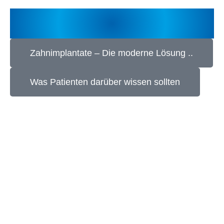
DAS KÖNNTE SIE AUCH
INTERESSIEREN
Zahnimplantate – Die moderne Lösung ..
Was Patienten darüber wissen sollten
Ihre Zahnarztpraxis in Duisburg
Besuchen Sie uns in unserer modernen Praxis im