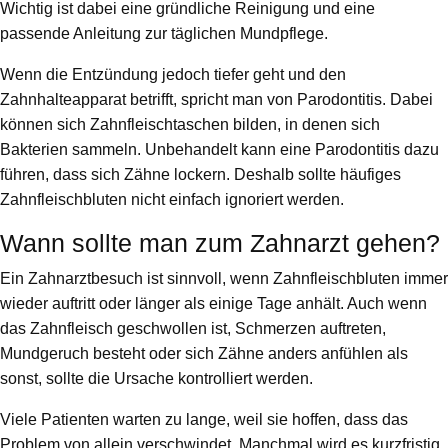
Wichtig ist dabei eine gründliche Reinigung und eine
passende Anleitung zur täglichen Mundpflege.
Wenn die Entzündung jedoch tiefer geht und den
Zahnhalteapparat betrifft, spricht man von Parodontitis. Dabei
können sich Zahnfleischtaschen bilden, in denen sich
Bakterien sammeln. Unbehandelt kann eine Parodontitis dazu
führen, dass sich Zähne lockern. Deshalb sollte häufiges
Zahnfleischbluten nicht einfach ignoriert werden.
Wann sollte man zum Zahnarzt gehen?
Ein Zahnarztbesuch ist sinnvoll, wenn Zahnfleischbluten immer
wieder auftritt oder länger als einige Tage anhält. Auch wenn
das Zahnfleisch geschwollen ist, Schmerzen auftreten,
Mundgeruch besteht oder sich Zähne anders anfühlen als
sonst, sollte die Ursache kontrolliert werden.
Viele Patienten warten zu lange, weil sie hoffen, dass das
Problem von allein verschwindet. Manchmal wird es kurzfristig