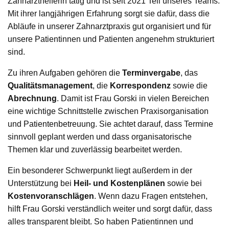
Zahnarzthelferin tätig und ist seit 2021 Teil unseres Teams.
Mit ihrer langjährigen Erfahrung sorgt sie dafür, dass die
Abläufe in unserer Zahnarztpraxis gut organisiert und für
unsere Patientinnen und Patienten angenehm strukturiert
sind.
Zu ihren Aufgaben gehören die
Terminvergabe
, das
Qualitätsmanagement
, die
Korrespondenz
sowie die
Abrechnung
. Damit ist Frau Gorski in vielen Bereichen
eine wichtige Schnittstelle zwischen Praxisorganisation
und Patientenbetreuung. Sie achtet darauf, dass Termine
sinnvoll geplant werden und dass organisatorische
Themen klar und zuverlässig bearbeitet werden.
Ein besonderer Schwerpunkt liegt außerdem in der
Unterstützung bei
Heil- und Kostenplänen
sowie bei
Kostenvoranschlägen
. Wenn dazu Fragen entstehen,
hilft Frau Gorski verständlich weiter und sorgt dafür, dass
alles transparent bleibt. So haben Patientinnen und