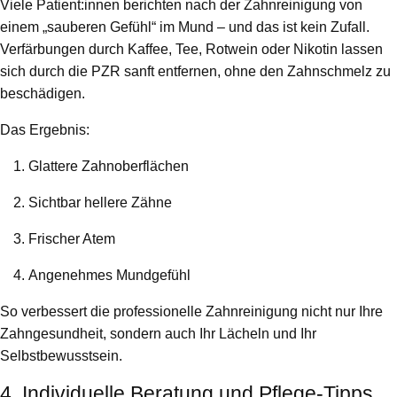
Viele Patient:innen berichten nach der Zahnreinigung von
einem „sauberen Gefühl“ im Mund – und das ist kein Zufall.
Verfärbungen durch Kaffee, Tee, Rotwein oder Nikotin lassen
sich durch die PZR sanft entfernen, ohne den Zahnschmelz zu
beschädigen.
Das Ergebnis:
Glattere Zahnoberflächen
Sichtbar hellere Zähne
Frischer Atem
Angenehmes Mundgefühl
So verbessert die professionelle Zahnreinigung nicht nur Ihre
Zahngesundheit, sondern auch Ihr Lächeln und Ihr
Selbstbewusstsein.
4. Individuelle Beratung und Pflege-Tipps