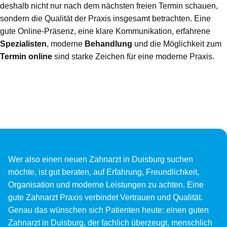
deshalb nicht nur nach dem nächsten freien Termin schauen,
sondern die Qualität der Praxis insgesamt betrachten. Eine
gute Online-Präsenz, eine klare Kommunikation, erfahrene
Spezialisten
, moderne
Behandlung
und die Möglichkeit zum
Termin online
sind starke Zeichen für eine moderne Praxis.
Wer also einen neuen Zahnarzt in Duisburg suchen
möchte, ist gut beraten, auf Erfahrung, Freundlichkeit,
Organisation und moderne Leistungen zu achten. Eine
gute Zahnarzt Praxis verbindet Vertrauen und Qualität.
Genau das wünschen sich Patienten heute: einen guten
Zahnarzt in Duisburg, der fachlich überzeugt, menschlich