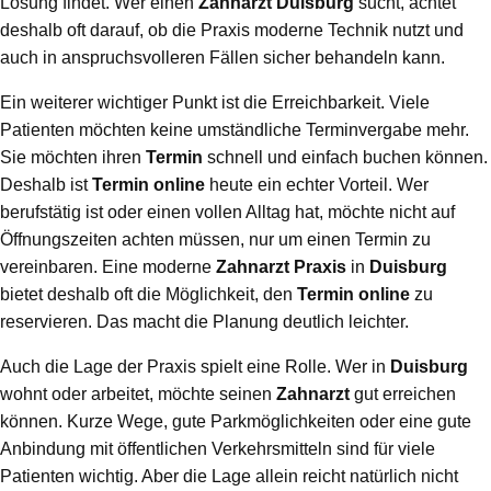
Lösung findet. Wer einen
Zahnarzt Duisburg
sucht, achtet
deshalb oft darauf, ob die Praxis moderne Technik nutzt und
auch in anspruchsvolleren Fällen sicher behandeln kann.
Ein weiterer wichtiger Punkt ist die Erreichbarkeit. Viele
Patienten möchten keine umständliche Terminvergabe mehr.
Sie möchten ihren
Termin
schnell und einfach buchen können.
Deshalb ist
Termin online
heute ein echter Vorteil. Wer
berufstätig ist oder einen vollen Alltag hat, möchte nicht auf
Öffnungszeiten achten müssen, nur um einen Termin zu
vereinbaren. Eine moderne
Zahnarzt Praxis
in
Duisburg
bietet deshalb oft die Möglichkeit, den
Termin online
zu
reservieren. Das macht die Planung deutlich leichter.
Auch die Lage der Praxis spielt eine Rolle. Wer in
Duisburg
wohnt oder arbeitet, möchte seinen
Zahnarzt
gut erreichen
können. Kurze Wege, gute Parkmöglichkeiten oder eine gute
Anbindung mit öffentlichen Verkehrsmitteln sind für viele
Patienten wichtig. Aber die Lage allein reicht natürlich nicht