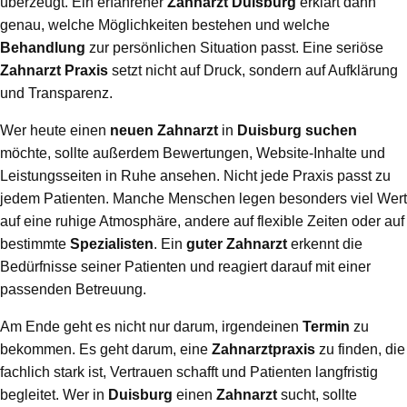
überzeugt. Ein erfahrener
Zahnarzt Duisburg
erklärt dann
genau, welche Möglichkeiten bestehen und welche
Behandlung
zur persönlichen Situation passt. Eine seriöse
Zahnarzt Praxis
setzt nicht auf Druck, sondern auf Aufklärung
und Transparenz.
Wer heute einen
neuen Zahnarzt
in
Duisburg
suchen
möchte, sollte außerdem Bewertungen, Website-Inhalte und
Leistungsseiten in Ruhe ansehen. Nicht jede Praxis passt zu
jedem Patienten. Manche Menschen legen besonders viel Wert
auf eine ruhige Atmosphäre, andere auf flexible Zeiten oder auf
bestimmte
Spezialisten
. Ein
guter Zahnarzt
erkennt die
Bedürfnisse seiner Patienten und reagiert darauf mit einer
passenden Betreuung.
Am Ende geht es nicht nur darum, irgendeinen
Termin
zu
bekommen. Es geht darum, eine
Zahnarztpraxis
zu finden, die
fachlich stark ist, Vertrauen schafft und Patienten langfristig
begleitet. Wer in
Duisburg
einen
Zahnarzt
sucht, sollte