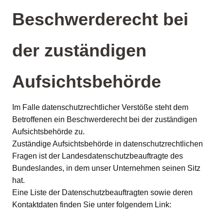
Beschwerderecht bei
der zuständigen
Aufsichtsbehörde
Im Falle datenschutzrechtlicher Verstöße steht dem
Betroffenen ein Beschwerderecht bei der zuständigen
Aufsichtsbehörde zu.
Zuständige Aufsichtsbehörde in datenschutzrechtlichen
Fragen ist der Landesdatenschutzbeauftragte des
Bundeslandes, in dem unser Unternehmen seinen Sitz
hat.
Eine Liste der Datenschutzbeauftragten sowie deren
Kontaktdaten finden Sie unter folgendem Link: