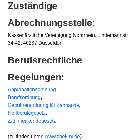
Zuständige
Abrechnungsstelle:
Kassenärztliche Vereinigung Nordrhein, Lindemannstr.
34-42, 40237 Düsseldorf
Berufsrechtliche
Regelungen:
Approbationsordnung
,
Berufsordnung
,
Gebührenordnung für Zahnärzte
,
Heilberufegesetz
,
Zahnheilkundegesetz
(zu finden unter:
www.zaek-nr.de
)